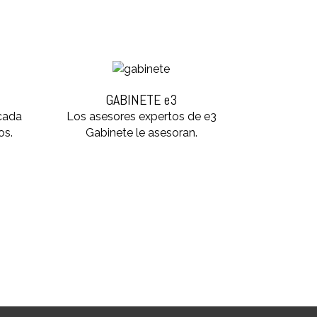
GABINETE e3
 cada
Los asesores expertos de e3
os.
Gabinete le asesoran.