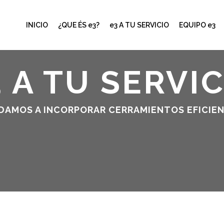
INICIO
¿QUE ÉS e3?
e3 A TU SERVICIO
EQUIPO e3
 A TU SERVI
DAMOS A INCORPORAR CERRAMIENTOS EFICIEN